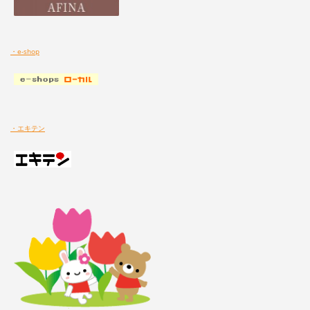
・e-shop
・エキテン