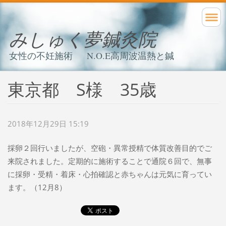
みしゅく夢鍼灸院
女性の不妊施術 N.O.E高周波温熱と鍼
東京都 S様 35歳
2018年12月29日 15:19
採卵２回行いましたが、空砲・異常授精で体質改善目的でご
来院されました。定期的に施術することで通院６回で、無事
に採卵・受精・着床・心拍確認と赤ちゃんは元気に育ってい
ます。（12月8）