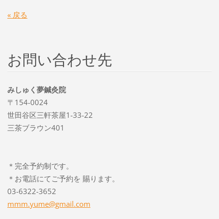
« 戻る
お問い合わせ先
みしゅく夢鍼灸院
〒154-0024
世田谷区三軒茶屋1-33-22
三茶ブラウン401
＊完全予約制です。
＊お電話にてご予約を 賜ります。
03-6322-3652
mmm.yume
@gmail.c
om