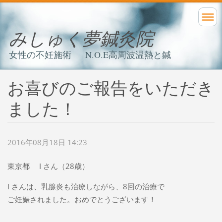
みしゅく夢鍼灸院
女性の不妊施術 N.O.E高周波温熱と鍼
お喜びのご報告をいただき
ました！
2016年08月18日 14:23
東京都 I さん（28歳）
I さんは、乳腺炎も治療しながら、8回の治療で
ご妊娠されました。おめでとうございます！