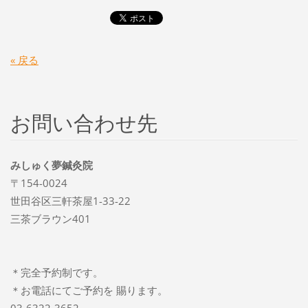
« 戻る
お問い合わせ先
みしゅく夢鍼灸院
〒154-0024
世田谷区三軒茶屋1-33-22
三茶ブラウン401
＊完全予約制です。
＊お電話にてご予約を 賜ります。
03-6322-3652