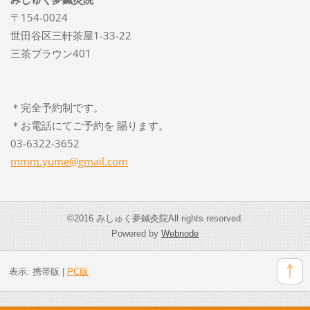
〒154-0024
世田谷区三軒茶屋1-33-22
三茶ブラウン401
＊完全予約制です。
＊お電話にてご予約を 賜ります。
03-6322-3652
mmm.yume
@gmail.c
om
©2016 みしゅく夢鍼灸院All rights reserved.
Powered by
Webnode
表示:
携帯版
|
PC版