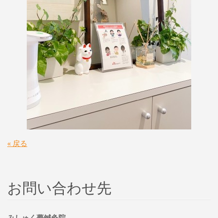
« 戻る
お問い合わせ先
みしゅく夢鍼灸院